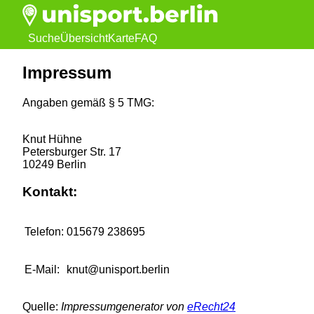
Suche
Übersicht
Karte
FAQ
Impressum
Angaben gemäß § 5 TMG:
Knut Hühne
Petersburger Str. 17
10249 Berlin
Kontakt:
Telefon:
015679 238695
E-Mail:
knut@unisport.berlin
Quelle:
Impressumgenerator von
eRecht24