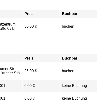
Preis
Buchbar
rtzentrum
30,00 €
buchen
aße 6 / B
Preis
Buchbar
mer Str.
26,00 €
buchen
ütticher Str)
001
6,00 €
keine Buchung
001
6,00 €
keine Buchung