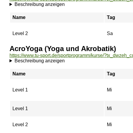
Beschreibung anzeigen
Name
Tag
Level 2
Sa
AcroYoga (Yoga und Akrobatik)
Beschreibung anzeigen
Name
Tag
Level 1
Mi
Level 1
Mi
Level 2
Mi