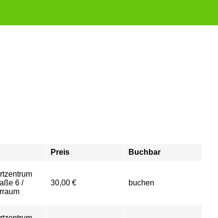
Preis
Buchbar
rtzentrum
aße 6 /
30,00 €
buchen
rraum
rtzentrum