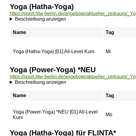
Yoga (Hatha-Yoga)
Beschreibung anzeigen
Name
Tag
Yoga (Hatha-Yoga) [01] All-Level Kurs
Mi
Yoga (Power-Yoga) *NEU
Beschreibung anzeigen
Name
Tag
Yoga (Power-Yoga) *NEU [01] All-Level
Mo
Kurs
Yoga (Hatha-Yoga) für FLINTA*