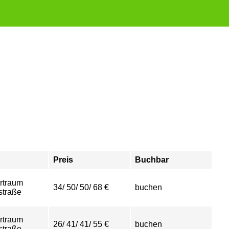
Preis
Buchbar
rtraum
34/ 50/ 50/ 68 €
buchen
straße
rtraum
26/ 41/ 41/ 55 €
buchen
straße