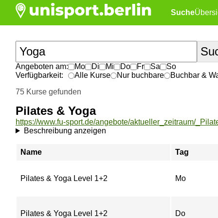
Suche
Übersi
Angeboten am:
Mo
Di
Mi
Do
Fr
Sa
So
Verfügbarkeit:
Alle Kurse
Nur buchbare
Buchbar & War
75 Kurse gefunden
Pilates & Yoga
Beschreibung anzeigen
Name
Tag
Pilates & Yoga Level 1+2
Mo
Pilates & Yoga Level 1+2
Do