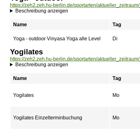
Beschreibung anzeigen
Name
Tag
Yoga - outdoor Vinyasa Yoga alle Level
Di
Yogilates
https://zeh2.zeh.hu-berlin.de/sportarten/aktueller_zeitraum
Beschreibung anzeigen
Name
Tag
Yogilates
Mo
Yogilates Einzelterminbuchung
Mo