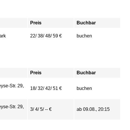
Preis
Buchbar
ark
22/ 38/ 48/ 59 €
buchen
Preis
Buchbar
yse-Str. 29,
18/ 32/ 42/ 51 €
buchen
yse-Str. 29,
3/ 4/ 5/ -- €
ab 09.08., 20:15