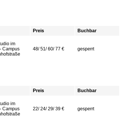
Preis
Buchbar
udio im
- Campus
48/ 51/ 60/ 77 €
gesperrt
hofstraße
Preis
Buchbar
udio im
- Campus
22/ 24/ 29/ 39 €
gesperrt
hofstraße