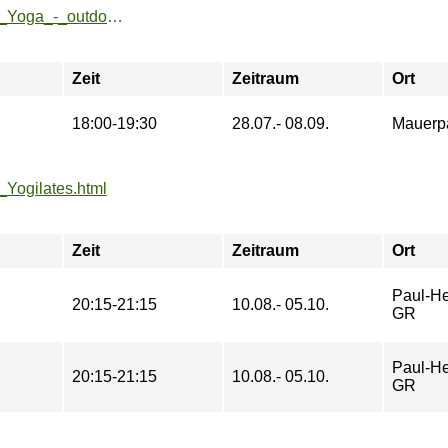
https://zeh2.zeh.hu-berlin.de/sportarten/aktueller_zeitraum/_Yoga_-_outdoor.html
Zeit
Zeitraum
Ort
18:00-19:30
28.07.- 08.09.
Mauerp
/_Yogilates.html
Zeit
Zeitraum
Ort
Paul-He
20:15-21:15
10.08.- 05.10.
GR
Paul-He
20:15-21:15
10.08.- 05.10.
GR