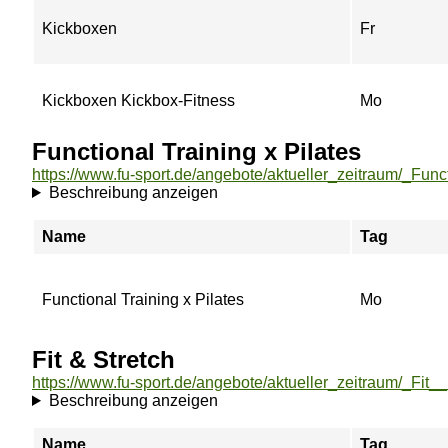
Kickboxen
Fr
Kickboxen Kickbox-Fitness
Mo
Functional Training x Pilates
Beschreibung anzeigen
Name
Tag
Functional Training x Pilates
Mo
Fit & Stretch
Beschreibung anzeigen
Name
Tag