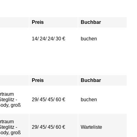
Preis
Buchbar
14/ 24/ 24/ 30 €
buchen
Preis
Buchbar
rtraum
eglitz -
29/ 45/ 45/ 60 €
buchen
ody, groß
rtraum
eglitz -
29/ 45/ 45/ 60 €
Warteliste
ody, groß