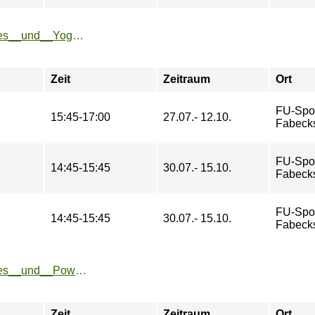
https://www.fu-sport.de/angebote/aktueller_zeitraum/_Pilates__und__Yoga.html
Zeit
Zeitraum
Ort
FU-Spo
15:45-17:00
27.07.- 12.10.
Fabeck
FU-Spo
14:45-15:45
30.07.- 15.10.
Fabeck
FU-Spo
14:45-15:45
30.07.- 15.10.
Fabeck
https://www.fu-sport.de/angebote/aktueller_zeitraum/_Pilates__und__Power.html
Zeit
Zeitraum
Ort