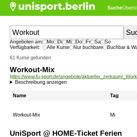
Suche
Übersi
Angeboten am:
Mo
Di
Mi
Do
Fr
Sa
So
Verfügbarkeit:
Alle Kurse
Nur buchbare
Buchbar & War
61 Kurse gefunden
Workout-Mix
https://www.fu-sport.de/angebote/aktueller_zeitraum/_Work
Beschreibung anzeigen
Name
Tag
Workout-Mix
Mi
UniSport @ HOME-Ticket Ferien