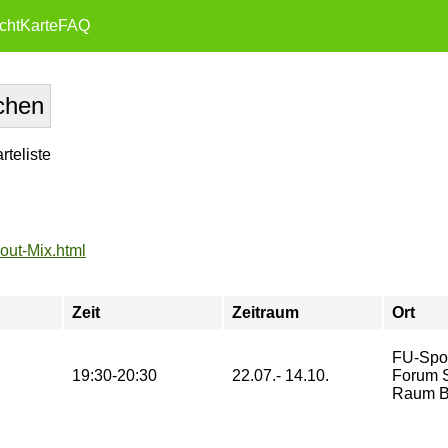
cht
Karte
FAQ
teliste
out-Mix.html
Zeit
Zeitraum
Ort
FU-Spo
19:30-20:30
22.07.- 14.10.
Forum St
Raum B