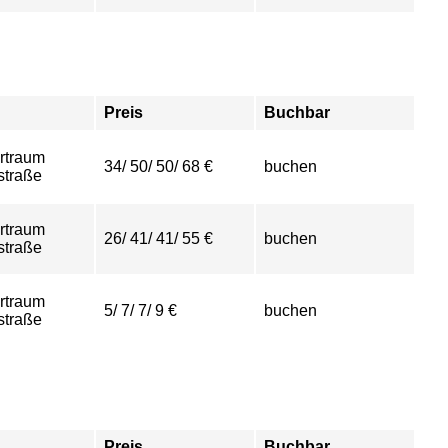
Preis
Buchbar
rtraum
34/ 50/ 50/ 68 €
buchen
straße
rtraum
26/ 41/ 41/ 55 €
buchen
straße
rtraum
5/ 7/ 7/ 9 €
buchen
straße
Preis
Buchbar