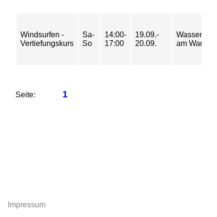
Windsurfen -
Sa-
14:00-
19.09.-
Wasserspor
Vertiefungskurs
So
17:00
20.09.
am Wannse
1
Seite:
Impressum