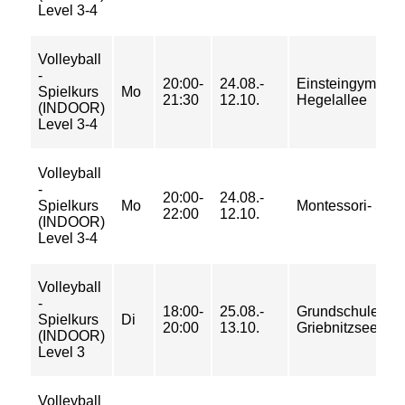
Level 3-4
Volleyball
-
20:00-
24.08.-
Einsteingymnasi
Spielkurs
Mo
21:30
12.10.
Hegelallee
(INDOOR)
Level 3-4
Volleyball
-
20:00-
24.08.-
Spielkurs
Mo
Montessori- Sch
22:00
12.10.
(INDOOR)
Level 3-4
Volleyball
-
18:00-
25.08.-
Grundschule am
Spielkurs
Di
20:00
13.10.
Griebnitzsee
(INDOOR)
Level 3
Volleyball