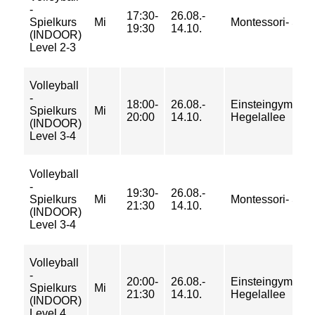
-
17:30-
26.08.-
Spielkurs
Mi
Montessori- Sch
19:30
14.10.
(INDOOR)
Level 2-3
Volleyball
-
18:00-
26.08.-
Einsteingymnasi
Spielkurs
Mi
20:00
14.10.
Hegelallee
(INDOOR)
Level 3-4
Volleyball
-
19:30-
26.08.-
Spielkurs
Mi
Montessori- Sch
21:30
14.10.
(INDOOR)
Level 3-4
Volleyball
-
20:00-
26.08.-
Einsteingymnasi
Spielkurs
Mi
21:30
14.10.
Hegelallee
(INDOOR)
Level 4