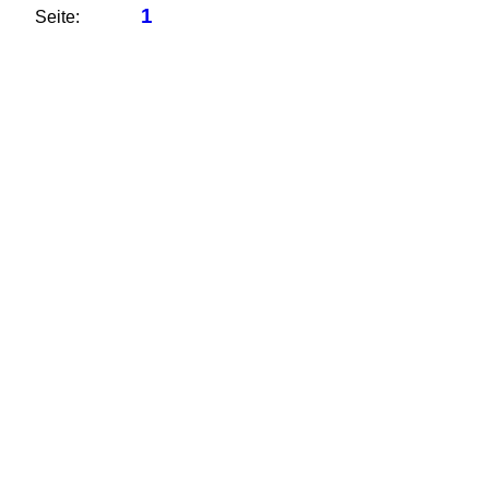
1
Seite: