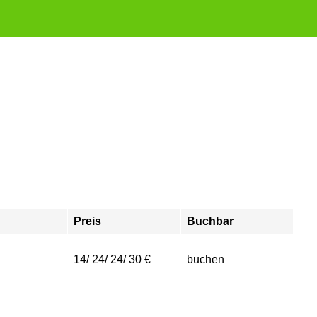
Preis
Buchbar
14/ 24/ 24/ 30 €
buchen