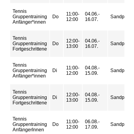
Tennis
11:00-
04.06.-
Gruppentraining
Do
Sandplätz
12:00
16.07.
Anfänger*innen
Tennis
12:00-
04.06.-
Gruppentraining
Do
Sandplätz
13:00
16.07.
Fortgeschrittene
Tennis
11:00-
04.08.-
Gruppentraining
Di
Sandplätz
12:00
15.09.
Anfänger*innen
Tennis
12:00-
04.08.-
Gruppentraining
Di
Sandplätz
13:00
15.09.
Fortgeschrittene
Tennis
11:00-
06.08.-
Gruppentraining
Do
Sandplätz
12:00
17.09.
AnfängerInnen