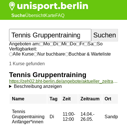
Suche
Übersicht
Karte
FAQ
Angeboten am:
Mo
Di
Mi
Do
Fr
Sa
So
Verfügbarkeit:
Alle Kurse
Nur buchbare
Buchbar & Warteliste
1 Kurse gefunden
Tennis Gruppentraining
https://zeh02.bht-berlin.de/angebote/aktueller_zeitraum/_Tennis_Gruppentraining.html
Beschreibung anzeigen
Name
Tag
Zeit
Zeitraum
Ort
Tennis
11:00-
14.04.-
Gruppentraining
Di
Sandplätz
12:00
26.05.
Anfänger*innen