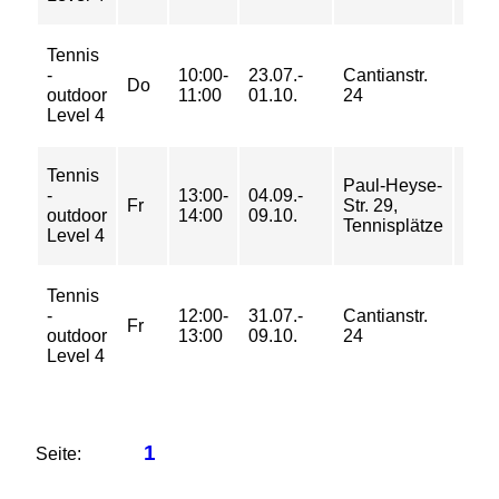
Tennis
63/
-
10:00-
23.07.-
Cantianstr.
104/
Do
outdoor
11:00
01.10.
24
133/
Level 4
163 
Tennis
42/
Paul-Heyse-
-
13:00-
04.09.-
69/
Fr
Str. 29,
outdoor
14:00
09.10.
89/
Tennisplätze
Level 4
109 
Tennis
70/
-
12:00-
31.07.-
Cantianstr.
115/
Fr
outdoor
13:00
09.10.
24
148/
Level 4
181 
1
Seite: