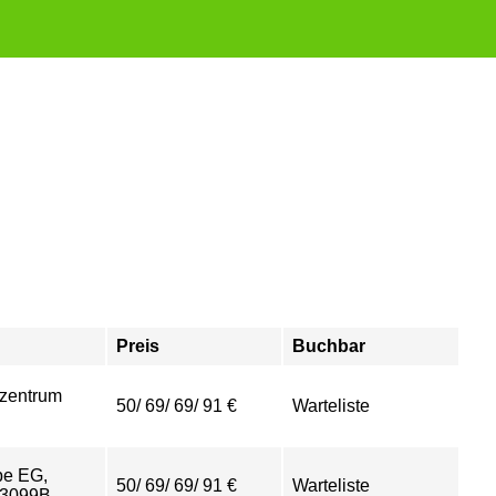
Preis
Buchbar
zentrum
50/ 69/ 69/ 91 €
Warteliste
be EG,
50/ 69/ 69/ 91 €
Warteliste
.3099B