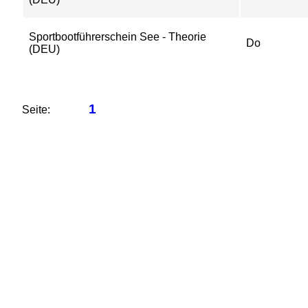
Sportbootführerschein See - Theorie
Do
(DEU)
1
Seite: