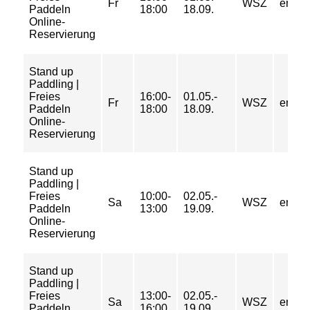
Fr
WSZ
entgel
Paddeln
18:00
18.09.
Online-
Reservierung
Stand up
Paddling |
Freies
16:00-
01.05.-
Fr
WSZ
entgel
Paddeln
18:00
18.09.
Online-
Reservierung
Stand up
Paddling |
Freies
10:00-
02.05.-
Sa
WSZ
entgel
Paddeln
13:00
19.09.
Online-
Reservierung
Stand up
Paddling |
Freies
13:00-
02.05.-
Sa
WSZ
entgel
Paddeln
16:00
19.09.