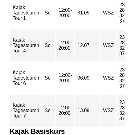
23/
Kajak
12:00-
28/
Tagestouren
So
31.05.
WSZ
20:00
32/
Tour 1
37 €
23/
Kajak
12:00-
28/
Tagestouren
So
12.07.
WSZ
20:00
32/
Tour 4
37 €
23/
Kajak
12:00-
28/
Tagestouren
So
06.09.
WSZ
20:00
32/
Tour 6
37 €
23/
Kajak
12:00-
28/
Tagestouren
So
13.09.
WSZ
20:00
32/
Tour 7
37 €
Kajak Basiskurs