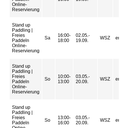
Online-
Reservierung
Stand up
Paddling |
Freies
16:00-
02.05.-
Sa
WSZ
entgel
Paddeln
18:00
19.09.
Online-
Reservierung
Stand up
Paddling |
Freies
10:00-
03.05.-
So
WSZ
entgel
Paddeln
13:00
20.09.
Online-
Reservierung
Stand up
Paddling |
Freies
13:00-
03.05.-
So
WSZ
entgel
Paddeln
16:00
20.09.
Online-