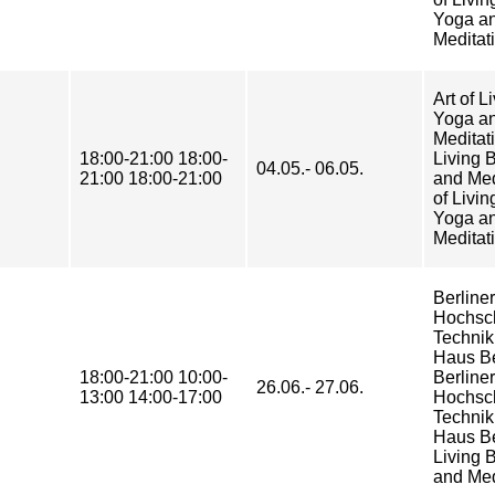
Yoga a
Meditat
Art of L
Yoga a
Meditati
18:00-21:00 18:00-
Living 
04.05.- 06.05.
21:00 18:00-21:00
and Med
of Livin
Yoga a
Meditat
Berliner
Hochsch
Technik
Haus B
18:00-21:00 10:00-
Berliner
26.06.- 27.06.
13:00 14:00-17:00
Hochsch
Technik
Haus Be
Living 
and Med