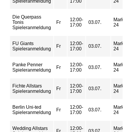
Spieleranmeldung
17:00
24
Die Querpass
12:00-
Markgraf
Tonis
Fr
03.07.
17:00
24
Spieleranmeldung
FU Giants
12:00-
Markgraf
Fr
03.07.
Spieleranmeldung
17:00
24
Panke Penner
12:00-
Markgraf
Fr
03.07.
Spieleranmeldung
17:00
24
Fichte Allstars
12:00-
Markgraf
Fr
03.07.
Spieleranmeldung
17:00
24
Berlin Uni-ted
12:00-
Markgraf
Fr
03.07.
Spieleranmeldung
17:00
24
Wedding Allstars
12:00-
Markgraf
Fr
03.07.