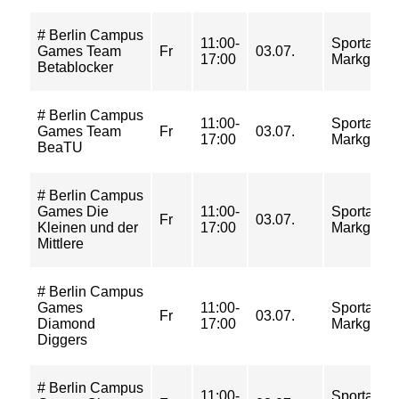
# Berlin Campus
11:00-
Sportanla
Games Team
Fr
03.07.
17:00
Markgrafe
Betablocker
# Berlin Campus
11:00-
Sportanla
Games Team
Fr
03.07.
17:00
Markgrafe
BeaTU
# Berlin Campus
Games Die
11:00-
Sportanla
Fr
03.07.
Kleinen und der
17:00
Markgrafe
Mittlere
# Berlin Campus
Games
11:00-
Sportanla
Fr
03.07.
Diamond
17:00
Markgrafe
Diggers
# Berlin Campus
11:00-
Sportanla