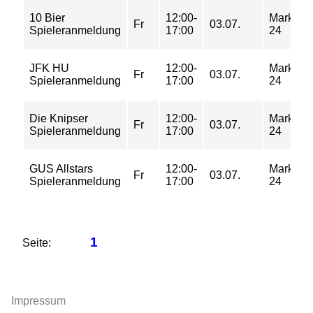
10 Bier
12:00-
Markgraf
Fr
03.07.
Spieleranmeldung
17:00
24
JFK HU
12:00-
Markgraf
Fr
03.07.
Spieleranmeldung
17:00
24
Die Knipser
12:00-
Markgraf
Fr
03.07.
Spieleranmeldung
17:00
24
GUS Allstars
12:00-
Markgraf
Fr
03.07.
Spieleranmeldung
17:00
24
1
Seite:
Impressum