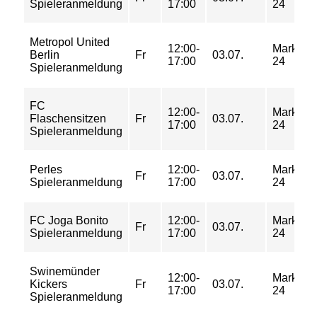
Spieleranmeldung
17:00
24
Metropol United
12:00-
Markgraf
Berlin
Fr
03.07.
17:00
24
Spieleranmeldung
FC
12:00-
Markgraf
Flaschensitzen
Fr
03.07.
17:00
24
Spieleranmeldung
Perles
12:00-
Markgraf
Fr
03.07.
Spieleranmeldung
17:00
24
FC Joga Bonito
12:00-
Markgraf
Fr
03.07.
Spieleranmeldung
17:00
24
Swinemünder
12:00-
Markgraf
Kickers
Fr
03.07.
17:00
24
Spieleranmeldung