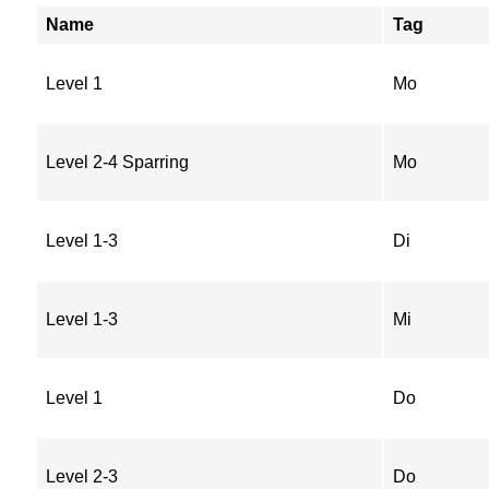
Name
Tag
Level 1
Mo
Level 2-4 Sparring
Mo
Level 1-3
Di
Level 1-3
Mi
Level 1
Do
Level 2-3
Do