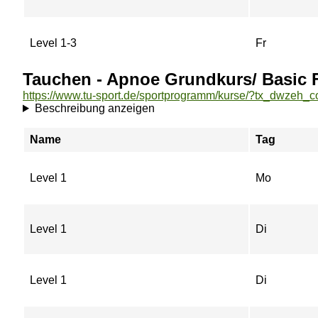
Level 1-3
Fr
Tauchen - Apnoe Grundkurs/ Basic F
Beschreibung anzeigen
Name
Tag
Level 1
Mo
Level 1
Di
Level 1
Di