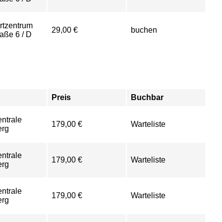
rtzentrum
29,00 €
buchen
aße 6 / D
Preis
Buchbar
ntrale
179,00 €
Warteliste
erg
ntrale
179,00 €
Warteliste
erg
ntrale
179,00 €
Warteliste
erg