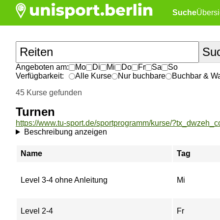
Suche
Übersi
Angeboten am:
Mo
Di
Mi
Do
Fr
Sa
So
Verfügbarkeit:
Alle Kurse
Nur buchbare
Buchbar & War
45 Kurse gefunden
Turnen
Beschreibung anzeigen
Name
Tag
Level 3-4 ohne Anleitung
Mi
Level 2-4
Fr