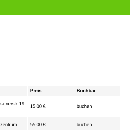
Preis
Buchbar
kamerstr. 19
15,00 €
buchen
nzentrum
55,00 €
buchen