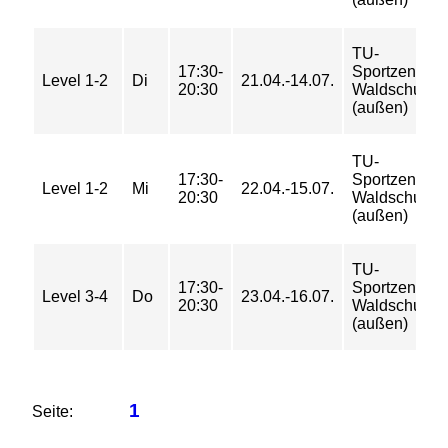
TU-
17:30-
Sportzentrum
Level 1-2
Di
21.04.-14.07.
20:30
Waldschulall
(außen)
TU-
17:30-
Sportzentrum
Level 1-2
Mi
22.04.-15.07.
20:30
Waldschulall
(außen)
TU-
17:30-
Sportzentrum
Level 3-4
Do
23.04.-16.07.
20:30
Waldschulall
(außen)
1
Seite: