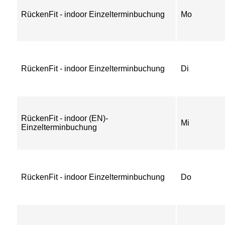
RückenFit - indoor Einzelterminbuchung
Mo
RückenFit - indoor Einzelterminbuchung
Di
RückenFit - indoor (EN)-
Mi
Einzelterminbuchung
RückenFit - indoor Einzelterminbuchung
Do