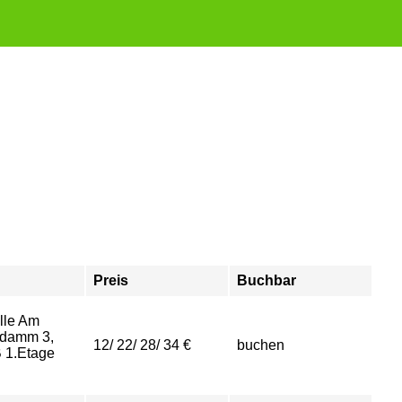
Preis
Buchbar
lle Am
damm 3,
12/ 22/ 28/ 34 €
buchen
 1.Etage