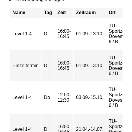
Name
Tag
Zeit
Zeitraum
Ort
TU-
16:00-
Sportzent
Level 1-4
Di
01.09.-13.10.
16:45
Dovestraß
6 / B
TU-
16:00-
Sportzent
Einzeltermin
Di
01.09.-13.10.
16:45
Dovestraß
6 / B
TU-
12:00-
Sportzent
Level 1-4
Do
03.09.-15.10.
12:30
Dovestraß
6 / B
TU-
16:00-
Sportzent
Level 1-4
Di
21.04.-14.07.
16:45
Dovestraß