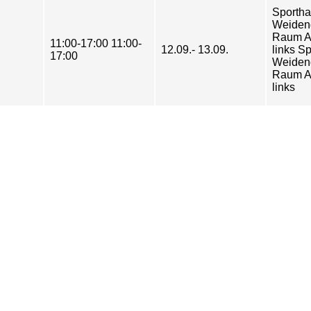
Sportha
Weiden
Raum A
11:00-17:00 11:00-
12.09.- 13.09.
links S
17:00
Weiden
Raum A
links