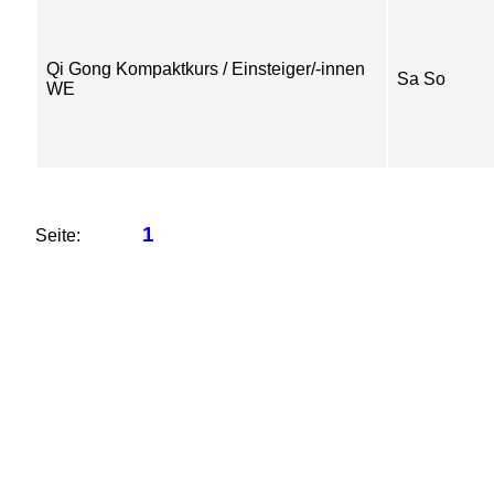
Qi Gong Kompaktkurs / Einsteiger/-innen
Sa So
WE
1
Seite: