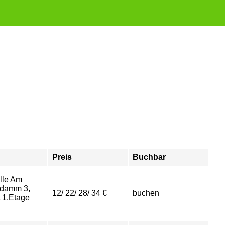
Preis
Buchbar
lle Am
damm 3,
12/ 22/ 28/ 34 €
buchen
 1.Etage