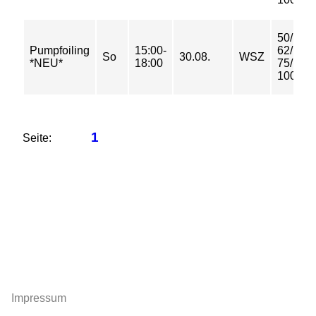
50/
Pumpfoiling
15:00-
62/
So
30.08.
WSZ
*NEU*
18:00
75/
100 €
1
Seite:
Impressum