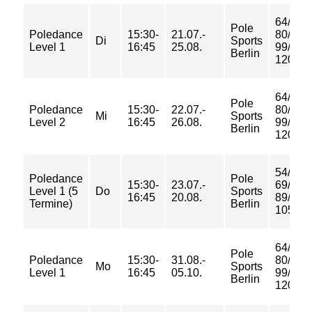
64/
Pole
Poledance
15:30-
21.07.-
80/
Di
Sports
Level 1
16:45
25.08.
99/
Berlin
120 €
64/
Pole
Poledance
15:30-
22.07.-
80/
Mi
Sports
Level 2
16:45
26.08.
99/
Berlin
120 €
54/
Poledance
Pole
15:30-
23.07.-
69/
Level 1 (5
Do
Sports
16:45
20.08.
89/
Termine)
Berlin
105 €
64/
Pole
Poledance
15:30-
31.08.-
80/
Mo
Sports
Level 1
16:45
05.10.
99/
Berlin
120 €