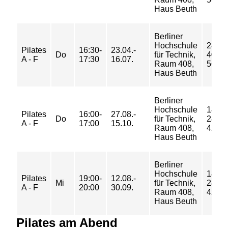
Haus Beuth
Berliner
Hochschule
28/
Pilates
16:30-
23.04.-
Do
für Technik,
40/
A - F
17:30
16.07.
Raum 408,
56 €
Haus Beuth
Berliner
Hochschule
18/
Pilates
16:00-
27.08.-
Do
für Technik,
28/
A - F
17:00
15.10.
Raum 408,
42 €
Haus Beuth
Berliner
Hochschule
18/
Pilates
19:00-
12.08.-
Mi
für Technik,
28/
A - F
20:00
30.09.
Raum 408,
42 €
Haus Beuth
Pilates am Abend