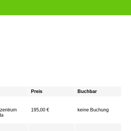
Preis
Buchbar
szentrum
195,00 €
keine Buchung
da