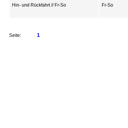
Hin- und Rückfahrt // Fr-So
Fr-So
1
Seite: