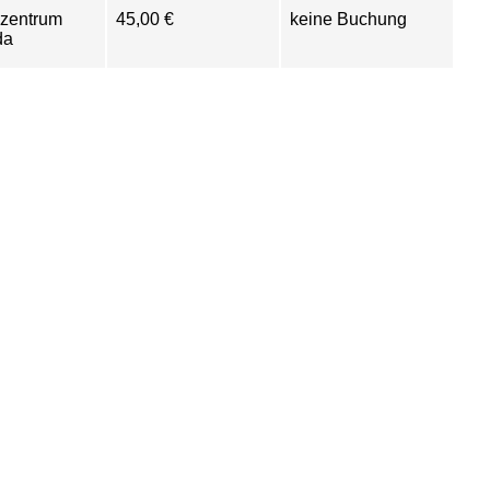
szentrum
45,00 €
keine Buchung
da