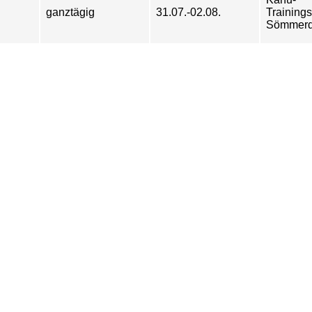
ganztägig
31.07.-02.08.
Training
Sömmer