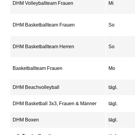
DHM Volleyballteam Frauen
Mi
DHM Basketballteam Frauen
So
DHM Basketballteam Herren
So
Basketballteam Frauen
Mo
DHM Beachvolleyball
tägl.
DHM Basketball 3x3, Frauen & Männer
tägl.
DHM Boxen
tägl.