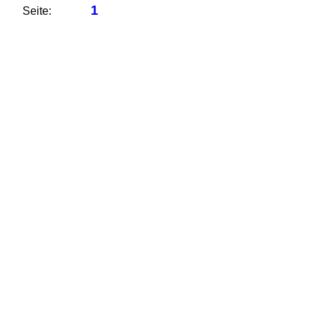
1
Seite: