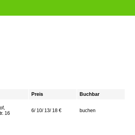
Preis
Buchbar
of,
6/ 10/ 13/ 18 €
buchen
tr. 16