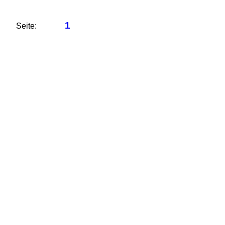
1
Seite: