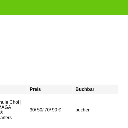
Preis
Buchbar
hule Choi |
MAGA
30/ 50/ 70/ 90 €
buchen
n®
arters