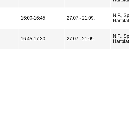
N.P., Sp
16:00-16:45
27.07.- 21.09.
Hartplat
N.P., Sp
16:45-17:30
27.07.- 21.09.
Hartplat