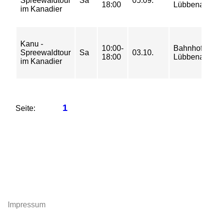
Spreewaldtour
Sa
05.09.
18:00
Lübbenau
im Kanadier
Kanu -
10:00-
Bahnhof
Spreewaldtour
Sa
03.10.
18:00
Lübbenau
im Kanadier
1
Seite:
Impressum