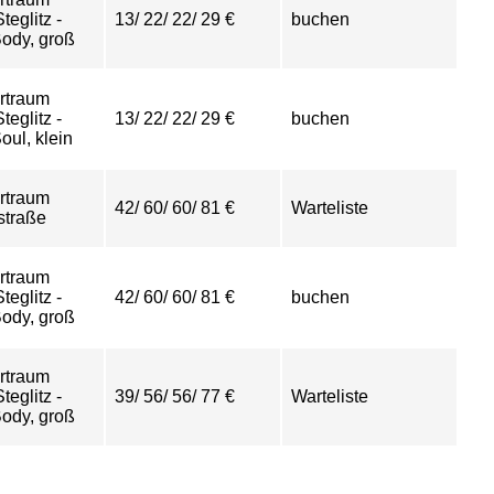
eglitz -
13/ 22/ 22/ 29 €
buchen
ody, groß
rtraum
eglitz -
13/ 22/ 22/ 29 €
buchen
ul, klein
rtraum
42/ 60/ 60/ 81 €
Warteliste
straße
rtraum
eglitz -
42/ 60/ 60/ 81 €
buchen
ody, groß
rtraum
eglitz -
39/ 56/ 56/ 77 €
Warteliste
ody, groß