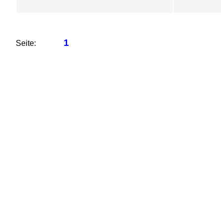
1
Seite: