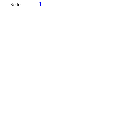
1
Seite: