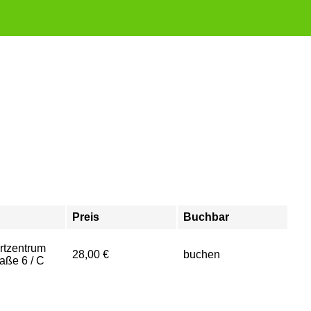
Preis
Buchbar
rtzentrum
28,00 €
buchen
aße 6 / C