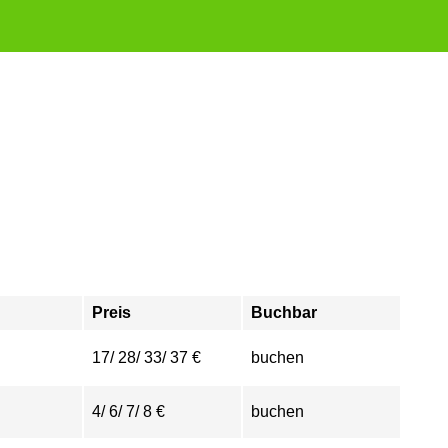
Preis
Buchbar
17/ 28/ 33/ 37 €
buchen
4/ 6/ 7/ 8 €
buchen