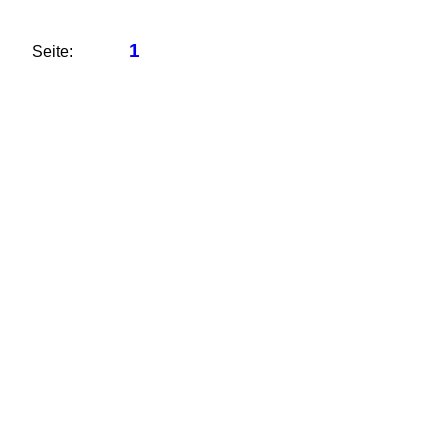
1
Seite: