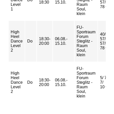
18:30
15.10.
57/
Level
Raum
78 €
1
Soul,
klein
FU-
High
Sportraum
40/
Heel
Forum
18:30-
06.08.-
57/
Dance
Do
Steglitz -
20:00
15.10.
57/
Level
Raum
78 €
2
Soul,
klein
FU-
High
Sportraum
Heel
Forum
5/ 7/
18:30-
06.08.-
Dance
Do
Steglitz -
7/
20:00
15.10.
Level
Raum
10 €
2
Soul,
klein