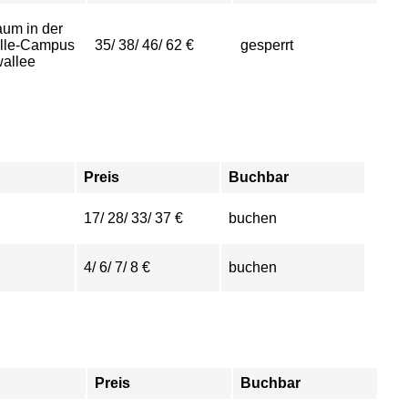
aum in der
alle-Campus
35/ 38/ 46/ 62 €
gesperrt
allee
Preis
Buchbar
17/ 28/ 33/ 37 €
buchen
4/ 6/ 7/ 8 €
buchen
Preis
Buchbar