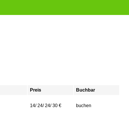
Preis
Buchbar
14/ 24/ 24/ 30 €
buchen