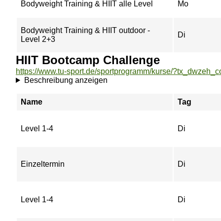
Bodyweight Training & HIIT alle Level
Mo
Bodyweight Training & HIIT outdoor -
Di
Level 2+3
HIIT Bootcamp Challenge
Beschreibung anzeigen
Name
Tag
Level 1-4
Di
Einzeltermin
Di
Level 1-4
Di