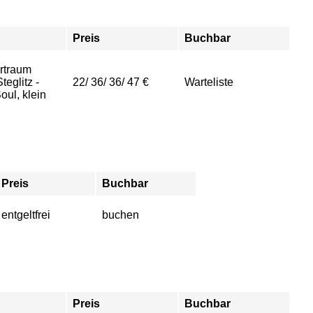
Preis
Buchbar
rtraum
eglitz -
22/ 36/ 36/ 47 €
Warteliste
ul, klein
Preis
Buchbar
entgeltfrei
buchen
Preis
Buchbar