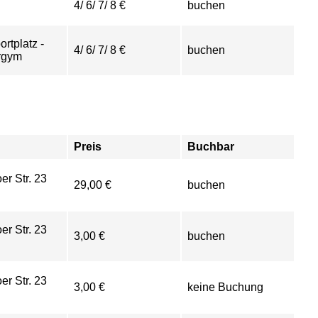
4/ 6/ 7/ 8 €
buchen
ortplatz -
4/ 6/ 7/ 8 €
buchen
rgym
Preis
Buchbar
er Str. 23
29,00 €
buchen
er Str. 23
3,00 €
buchen
er Str. 23
3,00 €
keine Buchung