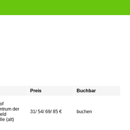
Preis
Buchbar
of
ntrum der
31/ 54/ 69/ 85 €
buchen
eld
le (alt)