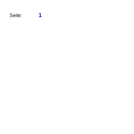
1
Seite: