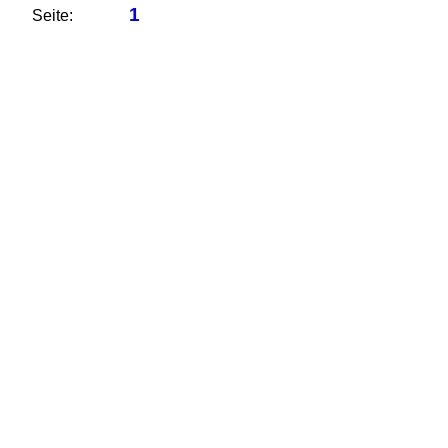
1
Seite: