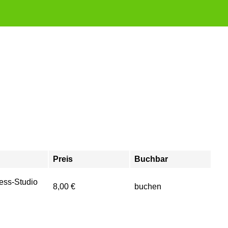
Preis
Buchbar
ess-Studio
8,00 €
buchen