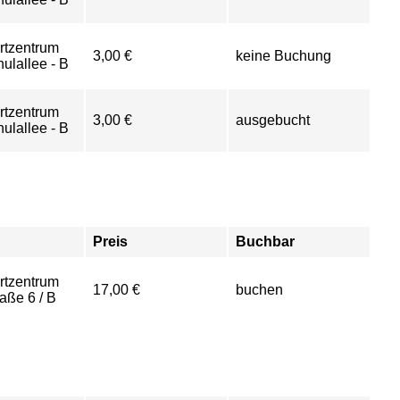
rtzentrum
3,00 €
keine Buchung
ulallee - B
rtzentrum
3,00 €
ausgebucht
ulallee - B
Preis
Buchbar
rtzentrum
17,00 €
buchen
aße 6 / B