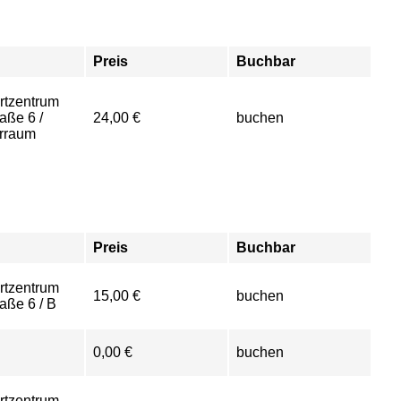
Preis
Buchbar
rtzentrum
aße 6 /
24,00 €
buchen
rraum
Preis
Buchbar
rtzentrum
15,00 €
buchen
aße 6 / B
0,00 €
buchen
rtzentrum