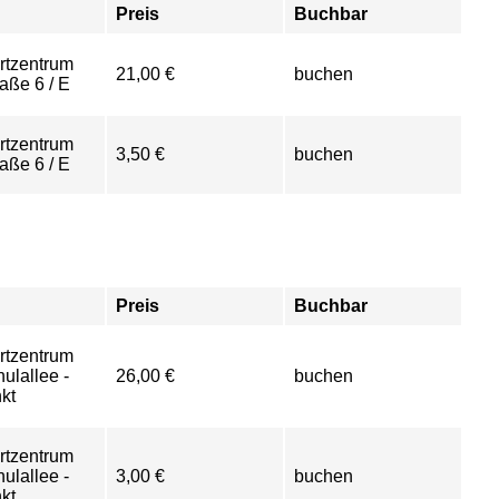
Preis
Buchbar
rtzentrum
21,00 €
buchen
aße 6 / E
rtzentrum
3,50 €
buchen
aße 6 / E
Preis
Buchbar
rtzentrum
ulallee -
26,00 €
buchen
kt
rtzentrum
ulallee -
3,00 €
buchen
kt