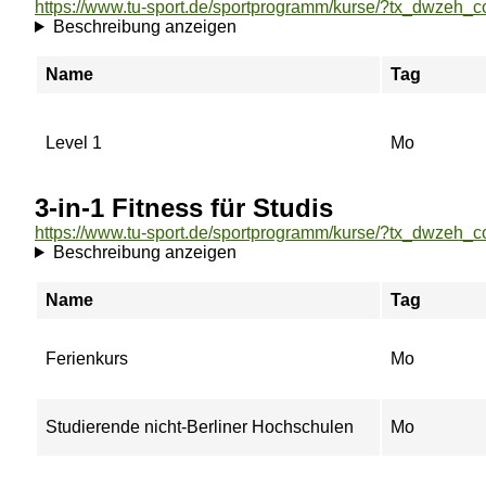
Beschreibung anzeigen
Name
Tag
Level 1
Mo
3-in-1 Fitness für Studis
Beschreibung anzeigen
Name
Tag
Ferienkurs
Mo
Studierende nicht-Berliner Hochschulen
Mo