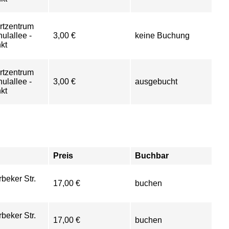
rtzentrum
ulallee -
3,00 €
keine Buchung
kt
rtzentrum
ulallee -
3,00 €
ausgebucht
kt
Preis
Buchbar
beker Str.
17,00 €
buchen
beker Str.
17,00 €
buchen