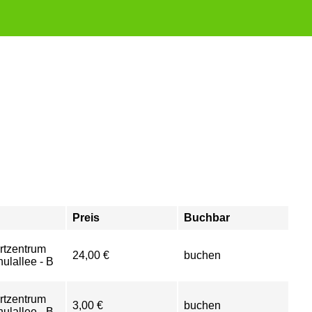
Preis
Buchbar
rtzentrum
24,00 €
buchen
ulallee - B
rtzentrum
3,00 €
buchen
ulallee - B