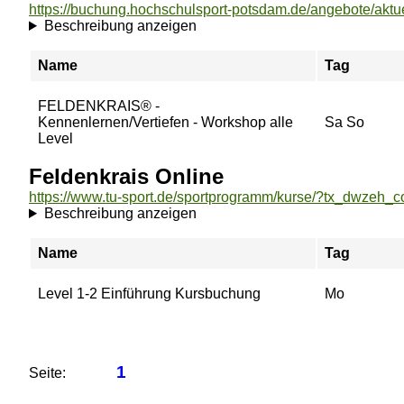
Beschreibung anzeigen
Name
Tag
FELDENKRAIS® -
Kennenlernen/Vertiefen - Workshop alle
Sa So
Level
Feldenkrais Online
Beschreibung anzeigen
Name
Tag
Level 1-2 Einführung Kursbuchung
Mo
1
Seite: