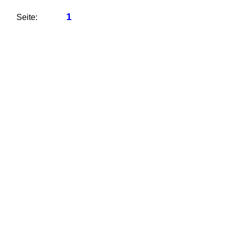
1
Seite: