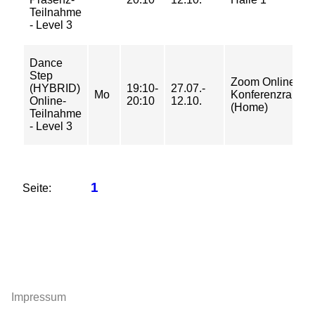
Teilnahme
- Level 3
Dance
Step
Zoom Online-
(HYBRID)
19:10-
27.07.-
Mo
Konferenzraum
Online-
20:10
12.10.
(Home)
Teilnahme
- Level 3
1
Seite:
Impressum