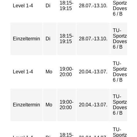
18:15-
Sportzent
Level 1-4
Di
28.07.-13.10.
19:15
Dovestraß
6 / B
TU-
18:15-
Sportzent
Einzeltermin
Di
28.07.-13.10.
19:15
Dovestraß
6 / B
TU-
19:00-
Sportzent
Level 1-4
Mo
20.04.-13.07.
20:00
Dovestraß
6 / B
TU-
19:00-
Sportzent
Einzeltermin
Mo
20.04.-13.07.
20:00
Dovestraß
6 / B
TU-
18:15-
Sportzent