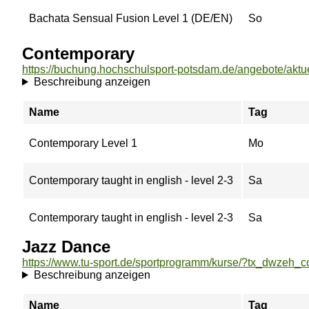
Bachata Sensual Fusion Level 1 (DE/EN)
So
Contemporary
Beschreibung anzeigen
Name
Tag
Contemporary Level 1
Mo
Contemporary taught in english - level 2-3
Sa
Contemporary taught in english - level 2-3
Sa
Jazz Dance
Beschreibung anzeigen
Name
Tag