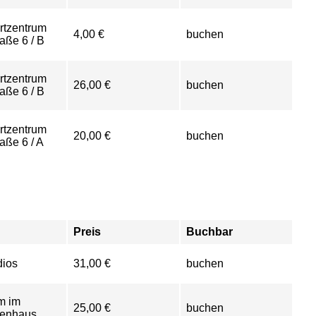
rtzentrum
4,00 €
buchen
aße 6 / B
rtzentrum
26,00 €
buchen
aße 6 / B
rtzentrum
20,00 €
buchen
aße 6 / A
Preis
Buchbar
dios
31,00 €
buchen
m im
25,00 €
buchen
tenhaus