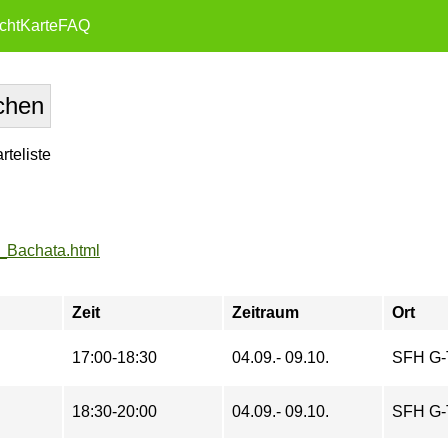
cht
Karte
FAQ
teliste
m/_Bachata.html
Zeit
Zeitraum
Ort
17:00-18:30
04.09.- 09.10.
SFH G-
18:30-20:00
04.09.- 09.10.
SFH G-