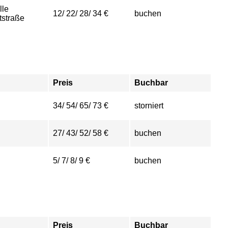
lle
12/ 22/ 28/ 34 €
buchen
tstraße
Preis
Buchbar
34/ 54/ 65/ 73 €
storniert
27/ 43/ 52/ 58 €
buchen
5/ 7/ 8/ 9 €
buchen
Preis
Buchbar