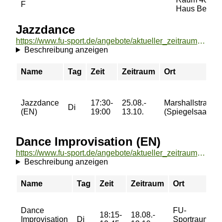
F
Haus Beuth
Jazzdance
https://www.fu-sport.de/angebote/aktueller_zeitraum/_Jazzdance.html
Beschreibung anzeigen
Name
Tag
Zeit
Zeitraum
Ort
Jazzdance
17:30-
25.08.-
Marshallstraße
Di
(EN)
19:00
13.10.
(Spiegelsaal)
Dance Improvisation (EN)
https://www.fu-sport.de/angebote/aktueller_zeitraum/_Dance_Improvisation__EN_.html
Beschreibung anzeigen
Name
Tag
Zeit
Zeitraum
Ort
Dance
FU-
18:15-
18.08.-
Improvisation
Di
Sportraum