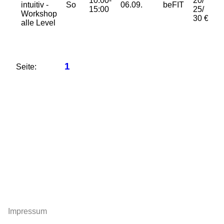
10:00-
20/
intuitiv -
So
06.09.
beFIT
15:00
25/
Workshop
30 €
alle Level
1
Seite:
Impressum