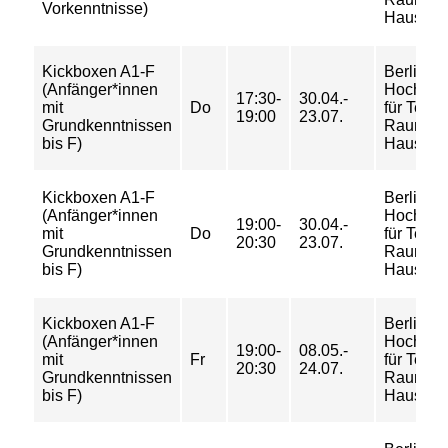
Vorkenntnisse)
Haus Be
Kickboxen A1-F
Berliner
(Anfänger*innen
Hochsch
17:30-
30.04.-
mit
Do
für Techn
19:00
23.07.
Grundkenntnissen
Raum 40
bis F)
Haus Be
Kickboxen A1-F
Berliner
(Anfänger*innen
Hochsch
19:00-
30.04.-
mit
Do
für Techn
20:30
23.07.
Grundkenntnissen
Raum 40
bis F)
Haus Be
Kickboxen A1-F
Berliner
(Anfänger*innen
Hochsch
19:00-
08.05.-
mit
Fr
für Techn
20:30
24.07.
Grundkenntnissen
Raum 40
bis F)
Haus Be