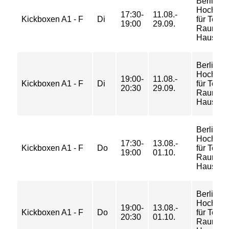
Berliner
Hochsch
17:30-
11.08.-
Kickboxen A1 - F
Di
für Techn
19:00
29.09.
Raum 40
Haus Be
Berliner
Hochsch
19:00-
11.08.-
Kickboxen A1 - F
Di
für Techn
20:30
29.09.
Raum 40
Haus Be
Berliner
Hochsch
17:30-
13.08.-
Kickboxen A1 - F
Do
für Techn
19:00
01.10.
Raum 40
Haus Be
Berliner
Hochsch
19:00-
13.08.-
Kickboxen A1 - F
Do
für Techn
20:30
01.10.
Raum 40