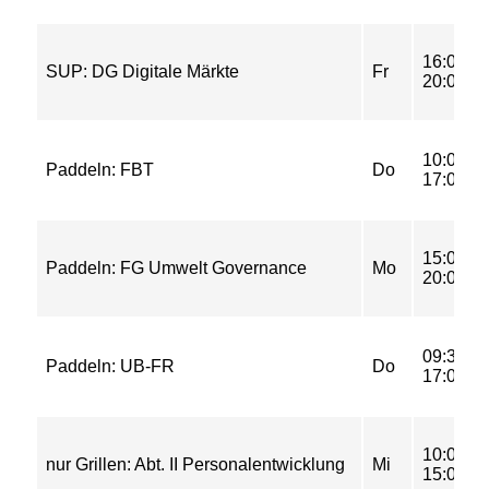
16:00-
SUP: DG Digitale Märkte
Fr
20:00
10:00-
Paddeln: FBT
Do
17:00
15:00-
Paddeln: FG Umwelt Governance
Mo
20:00
09:30-
Paddeln: UB-FR
Do
17:00
10:00-
nur Grillen: Abt. II Personalentwicklung
Mi
15:00