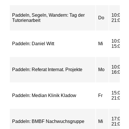
Paddeln, Segeln, Wandern: Tag der
10:00-
Do
Tutorienarbeit
21:00
10:00-
Paddeln: Daniel Witt
Mi
15:00
10:00-
Paddeln: Referat Internat. Projekte
Mo
16:00
15:00-
Paddeln: Median Klinik Kladow
Fr
21:00
17:00-
Paddeln: BMBF Nachwuchsgruppe
Mi
21:00