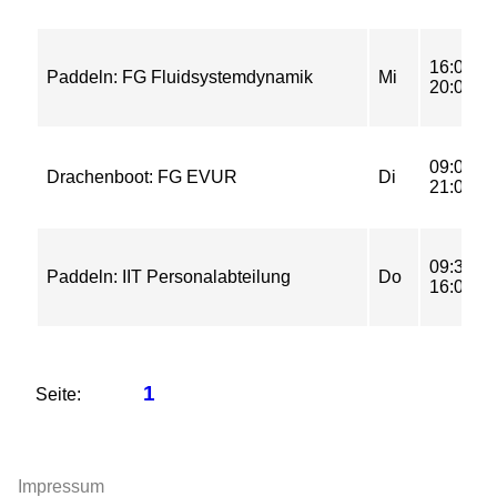
16:00-
Paddeln: FG Fluidsystemdynamik
Mi
20:00
09:00-
Drachenboot: FG EVUR
Di
21:00
09:30-
Paddeln: IIT Personalabteilung
Do
16:00
1
Seite:
Impressum