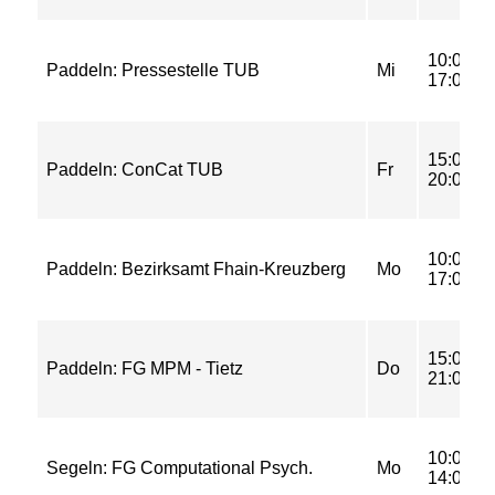
10:00-
Paddeln: Pressestelle TUB
Mi
17:00
15:00-
Paddeln: ConCat TUB
Fr
20:00
10:00-
Paddeln: Bezirksamt Fhain-Kreuzberg
Mo
17:00
15:00-
Paddeln: FG MPM - Tietz
Do
21:00
10:00-
Segeln: FG Computational Psych.
Mo
14:00