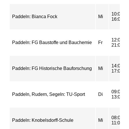
10:00-
Paddeln: Bianca Fock
Mi
16:00
12:00-
Paddeln: FG Baustoffe und Bauchemie
Fr
21:00
14:00-
Paddeln: FG Historische Bauforschung
Mi
17:00
09:00-
Paddeln, Rudern, Segeln: TU-Sport
Di
13:00
08:00-
Paddeln: Knobelsdorff-Schule
Mi
11:00