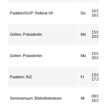
10:00-
Paddeln/SUP: Referat VA
Do
16:00
15:00-
Grillen: Präsidentin
Mo
20:00
15:00-
Grillen: Präsidentin
Mo
20:00
13:00-
Paddeln: IN2
Fr
17:30
09:00-
Seminarraum: Bibliotheksteam
Mi
16:00