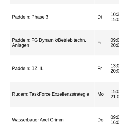
10:30-
Paddeln: Phase 3
Di
15:00
Paddeln: FG Dynamik/Betrieb techn.
09:00-
Fr
Anlagen
20:00
13:00-
Paddeln: BZHL
Fr
20:00
15:00-
Rudern: TaskForce Exzellenzstrategie
Mo
21:00
09:00-
Wasserbauer Axel Grimm
Do
16:00