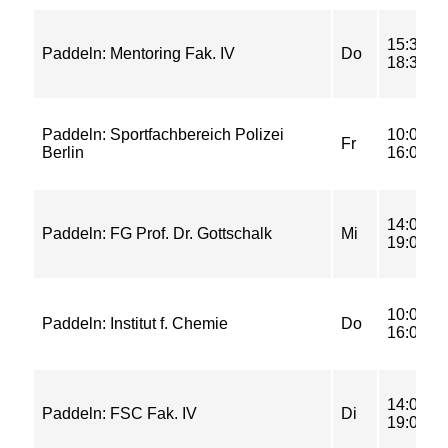
15:30-
Paddeln: Mentoring Fak. IV
Do
18:30
Paddeln: Sportfachbereich Polizei
10:00-
Fr
Berlin
16:00
14:00-
Paddeln: FG Prof. Dr. Gottschalk
Mi
19:00
10:00-
Paddeln: Institut f. Chemie
Do
16:00
14:00-
Paddeln: FSC Fak. IV
Di
19:00