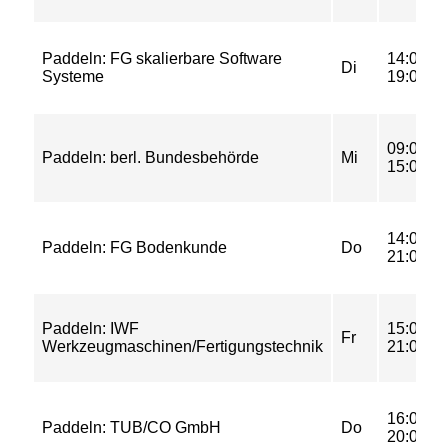
Paddeln: FG skalierbare Software
14:00-
Di
Systeme
19:00
09:00-
Paddeln: berl. Bundesbehörde
Mi
15:00
14:00-
Paddeln: FG Bodenkunde
Do
21:00
Paddeln: IWF
15:00-
Fr
Werkzeugmaschinen/Fertigungstechnik
21:00
16:00-
Paddeln: TUB/CO GmbH
Do
20:00