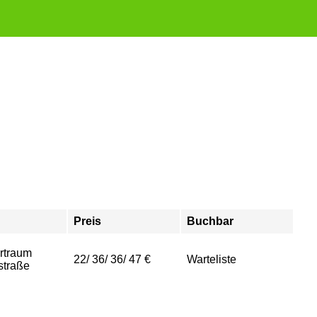
Preis
Buchbar
rtraum
22/ 36/ 36/ 47 €
Warteliste
straße