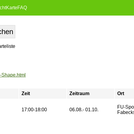
cht
Karte
FAQ
teliste
y-Shape.html
Zeit
Zeitraum
Ort
FU-Spo
17:00-18:00
06.08.- 01.10.
Fabeck