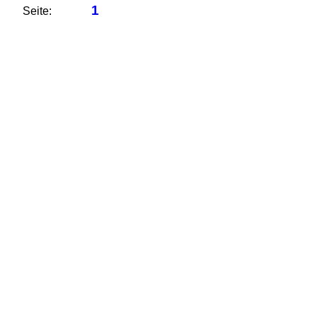
1
Seite: