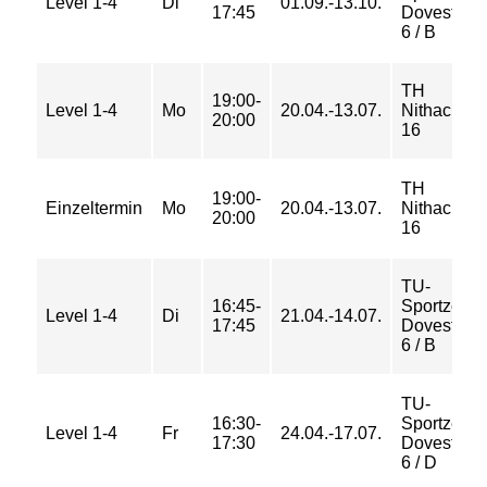
Level 1-4
Di
01.09.-13.10.
17:45
Dovestraß
6 / B
TH
19:00-
Level 1-4
Mo
20.04.-13.07.
Nithackstr. 
20:00
16
TH
19:00-
Einzeltermin
Mo
20.04.-13.07.
Nithackstr. 
20:00
16
TU-
16:45-
Sportzent
Level 1-4
Di
21.04.-14.07.
17:45
Dovestraß
6 / B
TU-
16:30-
Sportzent
Level 1-4
Fr
24.04.-17.07.
17:30
Dovestraß
6 / D