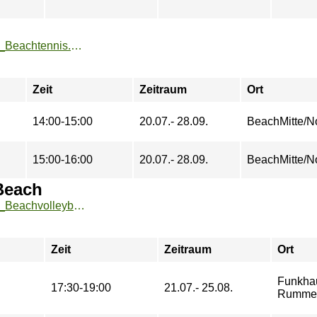
https://zeh2.zeh.hu-berlin.de/sportarten/aktueller_zeitraum/_Beachtennis.html
Zeit
Zeitraum
Ort
14:00-15:00
20.07.- 28.09.
BeachMitte/N
15:00-16:00
20.07.- 28.09.
BeachMitte/N
Beach
https://zeh2.zeh.hu-berlin.de/sportarten/aktueller_zeitraum/_Beachvolleyball_Technik_Funkhaus_Beach.html
Zeit
Zeitraum
Ort
Funkha
17:30-19:00
21.07.- 25.08.
Rummel