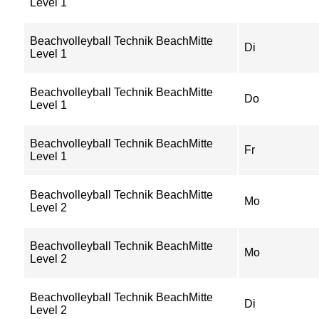
Level 1
Beachvolleyball Technik BeachMitte
Di
Level 1
Beachvolleyball Technik BeachMitte
Do
Level 1
Beachvolleyball Technik BeachMitte
Fr
Level 1
Beachvolleyball Technik BeachMitte
Mo
Level 2
Beachvolleyball Technik BeachMitte
Mo
Level 2
Beachvolleyball Technik BeachMitte
Di
Level 2