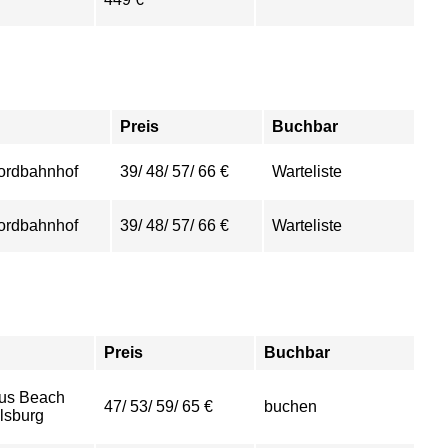
Preis
Buchbar
ordbahnhof
39/ 48/ 57/ 66 €
Warteliste
ordbahnhof
39/ 48/ 57/ 66 €
Warteliste
Preis
Buchbar
us Beach
47/ 53/ 59/ 65 €
buchen
sburg