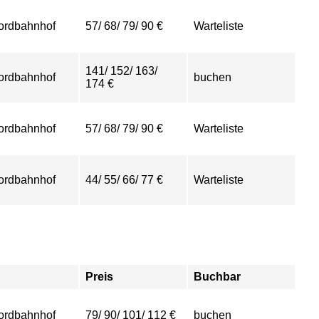
ordbahnhof
57/ 68/ 79/ 90 €
Warteliste
141/ 152/ 163/
ordbahnhof
buchen
174 €
ordbahnhof
57/ 68/ 79/ 90 €
Warteliste
ordbahnhof
44/ 55/ 66/ 77 €
Warteliste
Preis
Buchbar
ordbahnhof
79/ 90/ 101/ 112 €
buchen