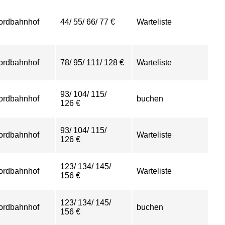
ordbahnhof
44/ 55/ 66/ 77 €
Warteliste
ordbahnhof
78/ 95/ 111/ 128 €
Warteliste
93/ 104/ 115/
ordbahnhof
buchen
126 €
93/ 104/ 115/
ordbahnhof
Warteliste
126 €
123/ 134/ 145/
ordbahnhof
Warteliste
156 €
123/ 134/ 145/
ordbahnhof
buchen
156 €