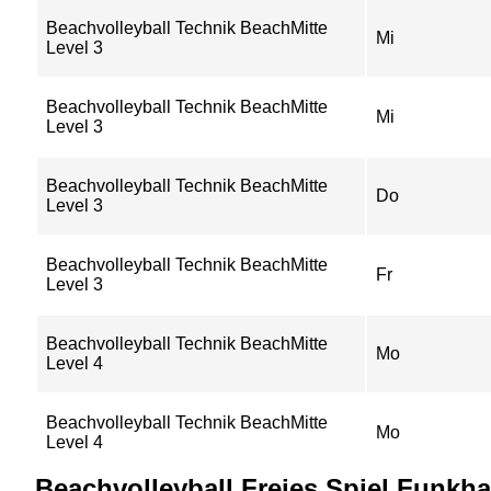
Beachvolleyball Technik BeachMitte
Mi
Level 3
Beachvolleyball Technik BeachMitte
Mi
Level 3
Beachvolleyball Technik BeachMitte
Do
Level 3
Beachvolleyball Technik BeachMitte
Fr
Level 3
Beachvolleyball Technik BeachMitte
Mo
Level 4
Beachvolleyball Technik BeachMitte
Mo
Level 4
Beachvolleyball Freies Spiel Funkh