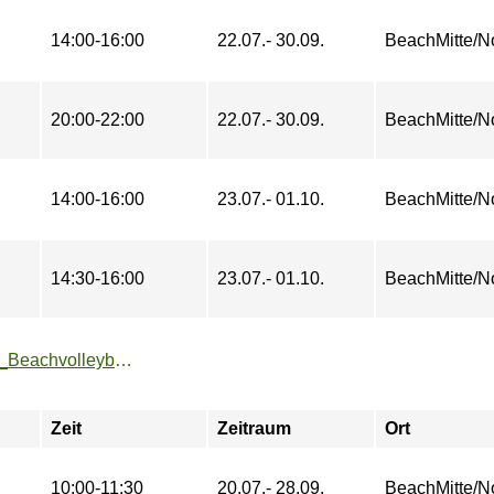
14:00-16:00
22.07.- 30.09.
BeachMitte/N
20:00-22:00
22.07.- 30.09.
BeachMitte/N
14:00-16:00
23.07.- 01.10.
BeachMitte/N
14:30-16:00
23.07.- 01.10.
BeachMitte/N
https://zeh2.zeh.hu-berlin.de/sportarten/aktueller_zeitraum/_Beachvolleyball_Technik_BeachMitte.html
Zeit
Zeitraum
Ort
10:00-11:30
20.07.- 28.09.
BeachMitte/N