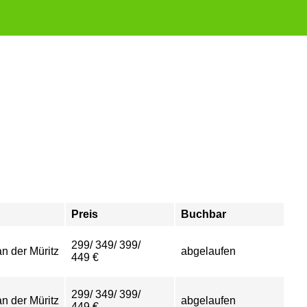
Preis
Buchbar
299/ 349/ 399/
n der Müritz
abgelaufen
449 €
299/ 349/ 399/
n der Müritz
abgelaufen
449 €