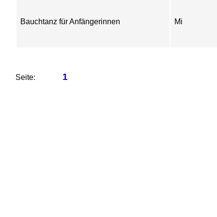
Bauchtanz für Anfängerinnen
Mi
1
Seite: