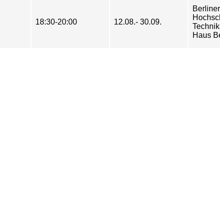
Berliner
Hochsch
18:30-20:00
12.08.- 30.09.
Technik
Haus B