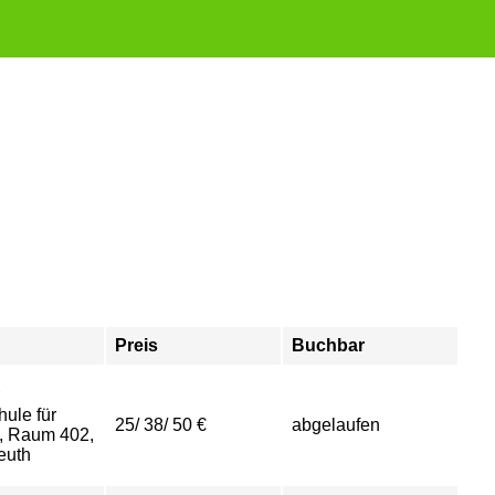
Preis
Buchbar
ule für
25/ 38/ 50 €
abgelaufen
, Raum 402,
euth