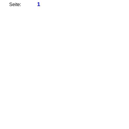
1
Seite: